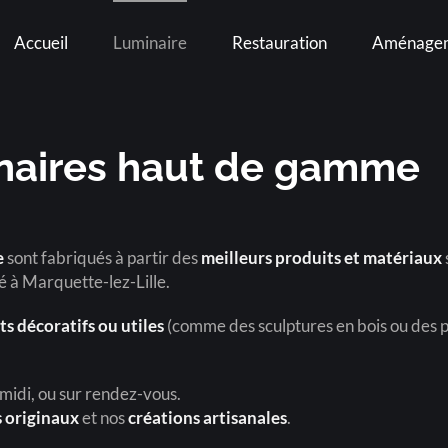
Accueil
Luminaire
Restauration
Aménage
inaires haut de gamme
e
sont fabriqués à partir des
meilleurs produits et matériaux
é à Marquette-lez-Lille.
ts décoratifs ou utiles
(comme des sculptures en bois ou des pl
 midi, ou sur rendez-vous.
 originaux
et nos
créations artisanales
.