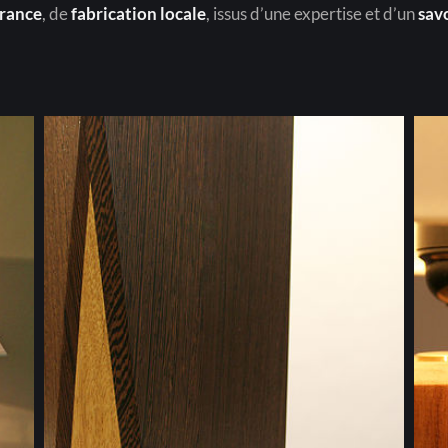
rance
, de
fabrication locale
, issus d’une expertise et d’un
sav