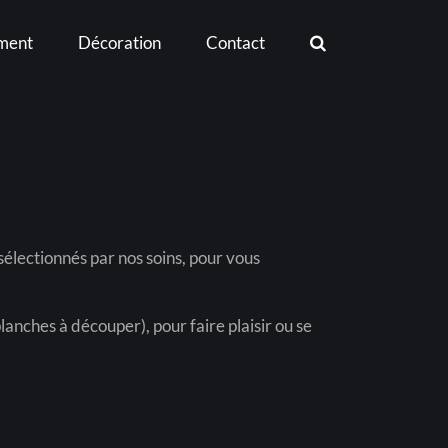
ment
Décoration
Contact
sélectionnés par nos soins, pour vous
anches à découper), pour faire plaisir ou se