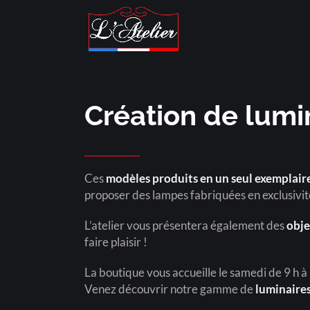
Création de lum
Ces
modèles produits en un seul exemplair
proposer des lampes fabriquées en exclusivit
L’atelier vous présentera également des
obje
faire plaisir !
La boutique vous accueille le samedi de 9 h à
Venez découvrir notre gamme de
luminaires