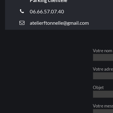
Parking clientèle
06.66.57.07.40
atelierftonnelle@gmail.com
Votre nom 
Votre adre
Objet
Votre mes