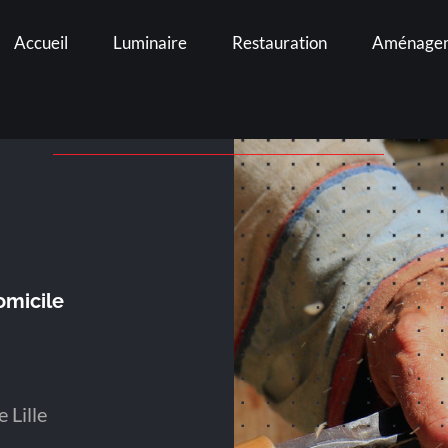
Accueil
Luminaire
Restauration
Aménage
omicile
 Lille